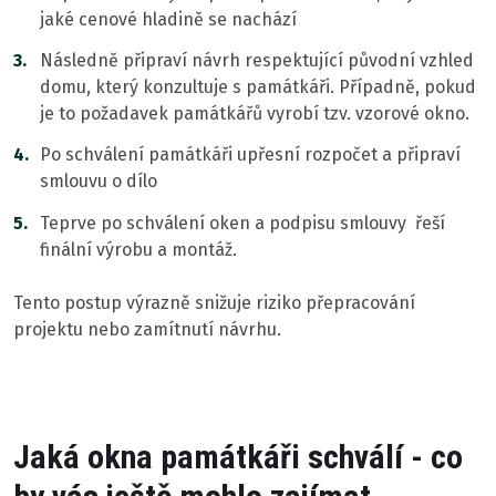
jaké cenové hladině se nachází
Následně připraví
návrh respektující původní vzhled
domu, který konzultuje s památkáři. Případně, pokud
je to požadavek památkářů vyrobí tzv. vzorové okno.
Po schválení památkáři upřesní rozpočet a připraví
smlouvu o dílo
Teprve po schválení oken a podpisu smlouvy řeší
finální výrobu a montáž.
Tento postup výrazně snižuje riziko přepracování
projektu nebo zamítnutí návrhu.
Jaká okna památkáři schválí - co