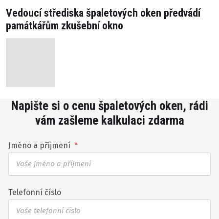
Vedoucí střediska špaletových oken předvádí
památkářům zkušební okno
Napište si o cenu špaletových oken, rádi
vám zašleme kalkulaci zdarma
Jméno a příjmení
*
Telefonní číslo