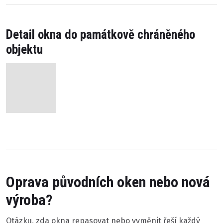
Detail okna do památkově chráněného
objektu
Oprava původních oken nebo nová
výroba?
Otázku, zda okna repasovat nebo vyměnit řeší každý