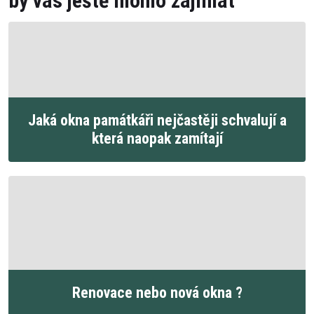
by vás ještě mohlo zajímat
Jaká okna památkáři nejčastěji schvalují a
která naopak zamítají
Renovace nebo nová okna ?