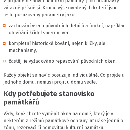
V případě nemovité kulturní památky jsou požadavky
výrazně přísnější. Kromě výše uvedených kriterií jsou
ještě posuzovány parametry jako:
zachování všech původních detailů a funkcí, například
otevírání křídel směrem ven
kompletní historické kování, nejen kličky, ale i
mechanismy,
častěji je vyžadováno repasování původních oken.
Každý objekt se navíc posuzuje individuálně. Co projde u
jednoho domu, nemusí projít u domu vedle.
Kdy potřebujete stanovisko
památkářů
Vždy, když chcete vyměnit okna na domě, který je v
některém z režimů památkové ochrany, ať už se jedná o
zónu, rezervaci či nemovitou kulturní památku.