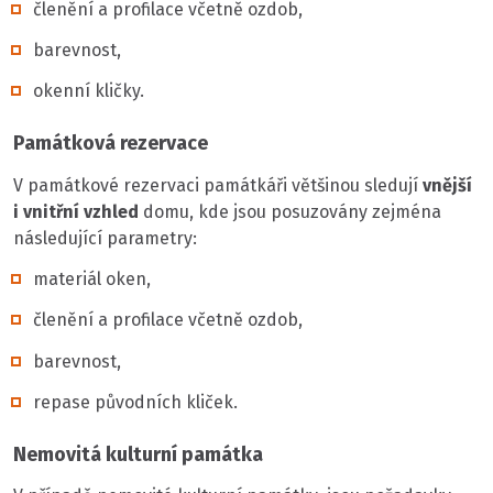
členění a profilace včetně ozdob,
barevnost,
okenní kličky.
Památková rezervace
V památkové rezervaci památkáři většinou sledují
vnější
i vnitřní vzhled
domu, kde jsou posuzovány zejména
následující parametry:
materiál oken,
členění a profilace včetně ozdob,
barevnost,
repase původních kliček.
Nemovitá kulturní památka