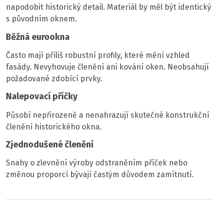
napodobit historický detail. Materiál by měl být identický
s původním oknem.
Běžná eurookna
Často mají příliš robustní profily, které mění vzhled
fasády. Nevyhovuje členění ani kování oken. Neobsahují
požadované zdobící prvky.
Nalepovací příčky
Působí nepřirozeně a nenahrazují skutečné konstrukční
členění historického okna.
Zjednodušené členění
Snahy o zlevnění výroby odstraněním příček nebo
změnou proporcí bývají častým důvodem zamítnutí.