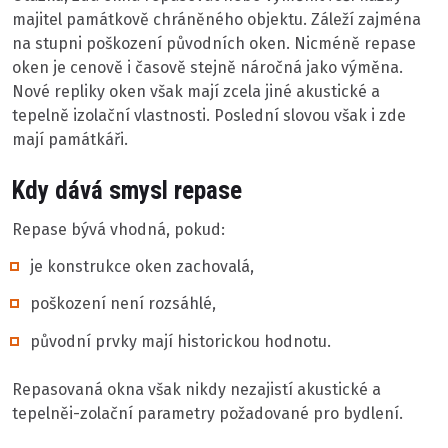
majitel památkově chráněného objektu. Záleží zajména
na stupni poškození původních oken. Nicméně repase
oken je cenově i časově stejně náročná jako výměna.
Nové repliky oken však mají zcela jiné akustické a
tepelně izolační vlastnosti. Poslední slovou však i zde
mají památkáři.
Kdy dává smysl repase
Repase bývá vhodná, pokud:
je konstrukce oken zachovalá,
poškození není rozsáhlé,
původní prvky mají historickou hodnotu.
Repasovaná okna však nikdy nezajistí akustické a
tepelněi-zolační parametry požadované pro bydlení.