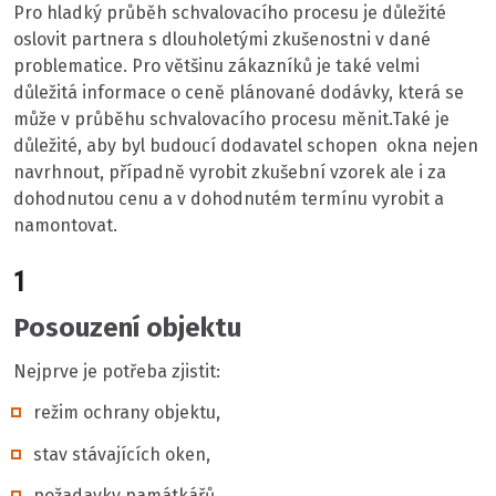
Pro hladký průběh schvalovacího procesu je důležité
oslovit partnera s dlouholetými zkušenostni v dané
problematice. Pro většinu zákazníků je také velmi
důležitá informace o ceně plánované dodávky, která se
může v průběhu schvalovacího procesu měnit.Také je
důležité, aby byl budoucí dodavatel schopen okna nejen
navrhnout, případně vyrobit zkušební vzorek ale i za
dohodnutou cenu a v dohodnutém termínu vyrobit a
namontovat.
1
Posouzení objektu
Nejprve je potřeba zjistit:
režim ochrany objektu,
stav stávajících oken,
požadavky památkářů.