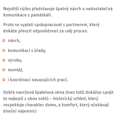
Největší riziko představuje špatný návrh a nedostatečná
komunikace s památkáři.
Proto se vyplatí spolupracovat s partnerem, který
dokáže převzít odpovědnost za celý proces:
návrh,
komunikaci s úřady,
výrobu,
montáž,
i koordinaci navazujících prací.
Dobře navržená špaletová okna dnes totiž dokážou spojit
to nejlepší z obou světů – historický vzhled, který
respektuje charakter domu, a komfort, který očekávají
dnešní nájemníci