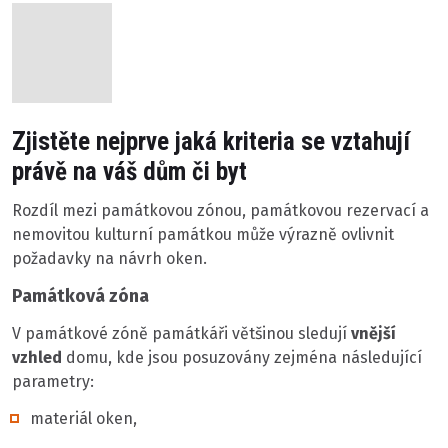
Zjistěte nejprve jaká kriteria se vztahují
právě na váš dům či byt
Rozdíl mezi památkovou zónou, památkovou rezervací a
nemovitou kulturní památkou může výrazně ovlivnit
požadavky na návrh oken.
Památková zóna
V památkové zóně památkáři většinou sledují
vnější
vzhled
domu, kde jsou posuzovány zejména následující
parametry:
materiál oken,