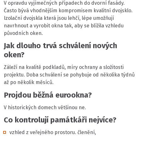
V opravdu vyjímečných případech do dvorní fasády.
Často bývá vhodnějším kompromisem kvalitní dvojsklo.
Izolační dvojskla která jsou lehčí, lépe umožňují
navrhnout a vyrobit okna tak, aby se blížila vzhledu
původních oken.
Jak dlouho trvá schválení nových
oken?
Záleží na kvalitě podkladů, míry ochrany a složitosti
projektu. Doba schválení se pohybuje od několika týdnů
až po několik měsíců.
Projdou běžná eurookna?
V historických domech většinou ne.
Co kontrolují památkáři nejvíce?
vzhled z veřejného prostoru. členění,