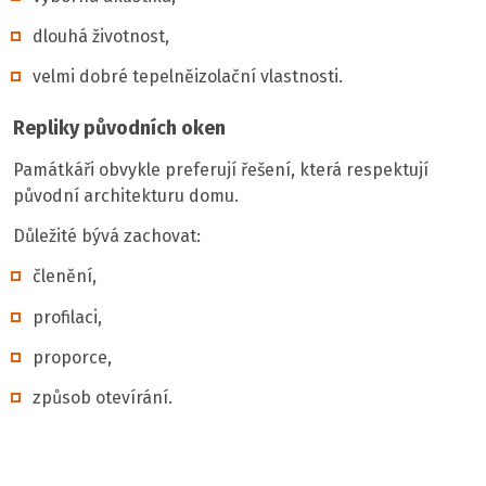
dlouhá životnost,
velmi dobré tepelněizolační vlastnosti.
Repliky původních oken
Památkáři obvykle preferují řešení, která respektují
původní architekturu domu.
Důležité bývá zachovat:
členění,
profilaci,
proporce,
způsob otevírání.