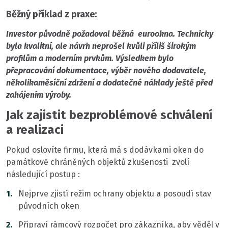
Běžný příklad z praxe:
Investor původně požadoval běžná eurookna. Technicky
byla kvalitní, ale návrh neprošel kvůli příliš širokým
profilům a moderním prvkům. Výsledkem bylo
přepracování dokumentace, výběr nového dodavatele,
několikaměsíční zdržení a dodatečné náklady ještě před
zahájením výroby.
Jak zajistit bezproblémové schválení
a realizaci
Pokud oslovíte firmu, která má s dodávkami oken do
památkově chráněných objektů zkušenosti zvolí
následující postup :
Nejprve zjistí režim ochrany objektu a posoudí stav
původních oken
Připraví rámcový rozpočet pro zákazníka, aby věděl v