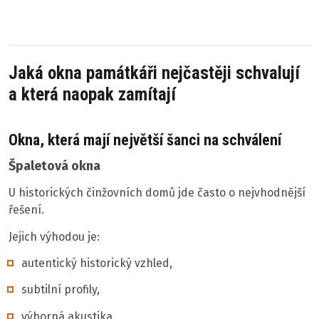
Jaká okna památkáři nejčastěji schvalují
a která naopak zamítají
Okna, která mají největší šanci na schválení
Špaletová okna
U historických činžovních domů jde často o nejvhodnější
řešení.
Jejich výhodou je:
autentický historický vzhled,
subtilní profily,
výborná akustika,