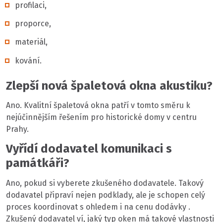
profilaci,
proporce,
materiál,
kování.
Zlepší nová špaletová okna akustiku?
Ano. Kvalitní špaletová okna patří v tomto směru k
nejúčinnějším řešením pro historické domy v centru
Prahy.
Vyřídí dodavatel komunikaci s
památkáři?
Ano, pokud si vyberete zkušeného dodavatele. Takový
dodavatel připraví nejen podklady, ale je schopen celý
proces koordinovat s ohledem i na cenu dodávky .
Zkušený dodavatel ví, jaký typ oken má takové vlastnosti