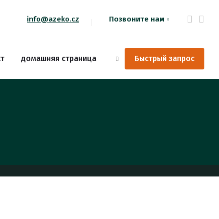
info@azeko.cz
Позвоните нам
Vyhledávání
кт
домашняя страница
Быстрый запрос