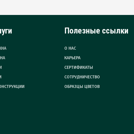
луги
Полезные ссылки
КНА
О НАС
НА
КАРЬЕРА
И
СЕРТИФИКАТЫ
И
СОТРУДНИЧЕСТВО
ОНСТРУКЦИИ
ОБРАЗЦЫ ЦВЕТОВ