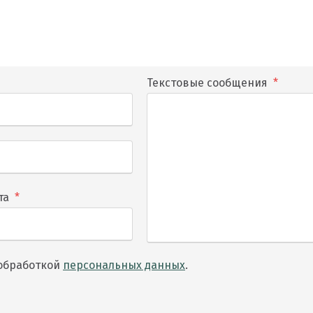
Текстовые сообщения
*
та
*
 обработкой
персональных данных
.