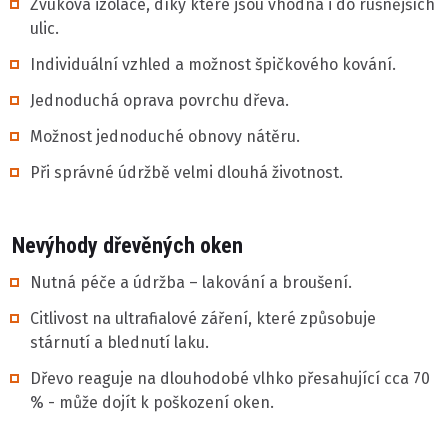
Zvuková izolace, díky které jsou vhodná i do rušnějších
ulic.
Individuální vzhled a možnost špičkového kování.
Jednoduchá oprava povrchu dřeva.
Možnost jednoduché obnovy nátěru.
Při správné údržbě velmi dlouhá životnost.
Nevýhody dřevěných oken
Nutná péče a údržba – lakování a broušení.
Citlivost na ultrafialové záření, které způsobuje
stárnutí a blednutí laku.
Dřevo reaguje na dlouhodobé vlhko přesahující cca 70
% - může dojít k poškození oken.