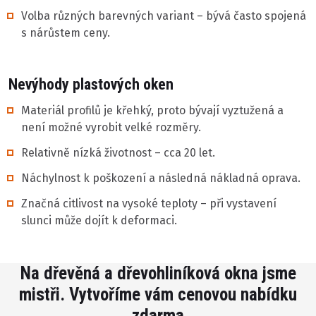
Volba různých barevných variant – bývá často spojená
s nárůstem ceny.
Nevýhody plastových oken
Materiál profilů je křehký, proto bývají vyztužená a
není možné vyrobit velké rozměry.
Relativně nízká životnost – cca 20 let.
Náchylnost k poškození a následná nákladná oprava.
Značná citlivost na vysoké teploty – při vystavení
slunci může dojít k deformaci.
Na dřevěná a dřevohliníková okna jsme
mistři. Vytvoříme vám cenovou nabídku
zdarma