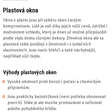
Plastová okna
Okna z plastu jsou při výběru oken častým
kompromisem. Lidé je volí díky jejich nižší ceně, údržbě i
možnostem vzhledu, který je dnes už možné přizpůsobit
podle stylu domu různými dekory. Dřevěná okna ale ta
plastová stále porážejí v životnosti i v izolačních
vlastnostech. Jsou navíc křehčí a také náchylnější,
například vůči teplu.
Výhody plastových oken
Vysoká odolnost proti korozi i počasí a chemickým
přípravkům.
Jsou prakticky bezúdržbová (není potřeba obnovovat
povrch). Stále je ale musíte promazávat a seřizovat
polohu pohyblivého křídla.