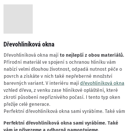
Dřevohliníková okna
Dřevohliníková okna mají
to nejlepší z obou materiálů.
Přírodní materiál ve spojení s ochranou hliníku vám
nabízí velmi dlouhou životnost, odpadá nutnost péče o
povrch a získáte v nich také nepřeberné množství
barevných variant. V interiéru mají
dřevohliníková okna
vzhled dřeva, z venku zase hliníkové opláštění, které
zkrotí působení nepříznivého počasí. I tento typ oken
přežije celé generace.
Perfektní dřevohliníková okna sami vyrábíme. Také vám
Perfektní dřevohliníková okna sami vyrábíme. Také
vám je přivezeme a odborně namontujeme.