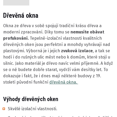
Dřevěná okna
Okna ze dřeva v sobě spojují tradiční krásu dřeva a
moderní zpracování. Díky tomu se
nemusíte obávat
profukování.
Tepelně-izolační vlastnosti kvalitních
dřevěných oken jsou perfektní a mnohdy vyhrávají nad
plastovými. Výborná je i jejich
zvuková izolace
, a tak se
hodí i do rušných ulic měst nebo k domům, které stojí u
silnic. Jako materiál je dřevo navíc velmi příjemné. A když
se o ně budete dobře starat, vydrží vám desítky let. To
dokazuje i fakt, že i dnes mají některé budovy z 19.
století původní funkční
dřevěná okna.
Výhody dřevěných oken
Skvělé izolační vlastnosti.