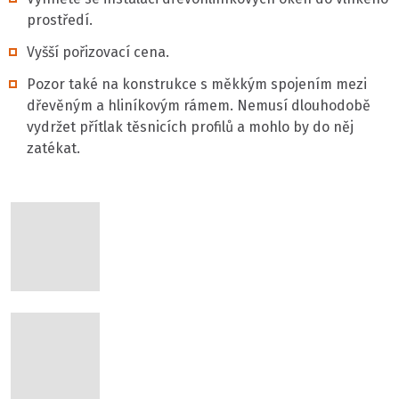
prostředí.
Vyšší pořizovací cena.
Pozor také na konstrukce s měkkým spojením mezi
dřevěným a hliníkovým rámem. Nemusí dlouhodobě
vydržet přítlak těsnicích profilů a mohlo by do něj
zatékat.