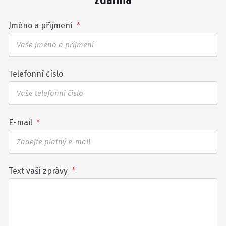
Jméno a příjmení
*
Telefonní číslo
E-mail
*
Text vaší zprávy
*