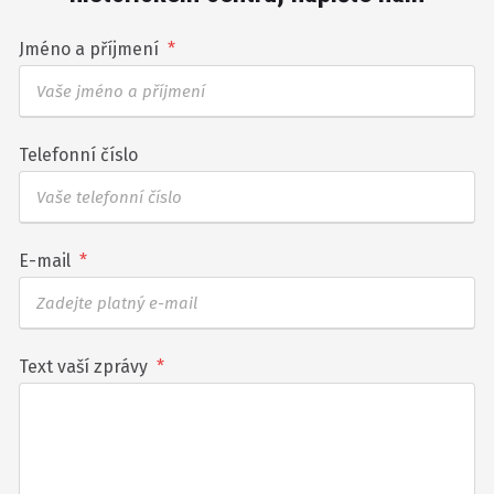
Jméno a příjmení
*
Telefonní číslo
E-mail
*
Text vaší zprávy
*