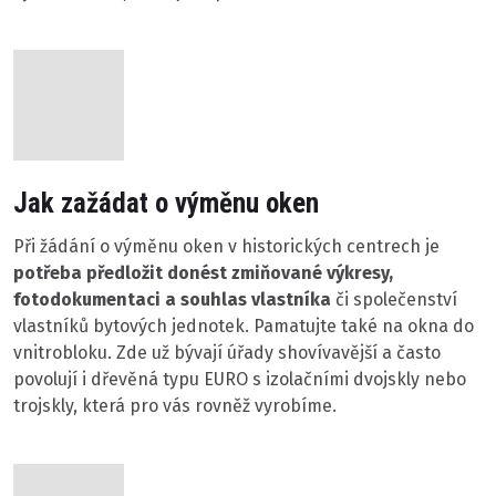
Jak zažádat o výměnu oken
Při žádání o výměnu oken v historických centrech je
potřeba předložit donést zmiňované výkresy,
fotodokumentaci a souhlas vlastníka
či společenství
vlastníků bytových jednotek. Pamatujte také na okna do
vnitrobloku. Zde už bývají úřady shovívavější a často
povolují i dřevěná typu EURO s izolačními dvojskly nebo
trojskly, která pro vás rovněž vyrobíme.