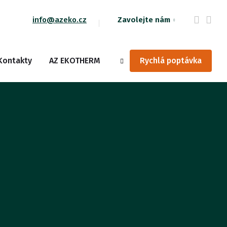
info@azeko.cz
Zavolejte nám
Vyhledávání
Kontakty
AZ EKOTHERM
Rychlá poptávka