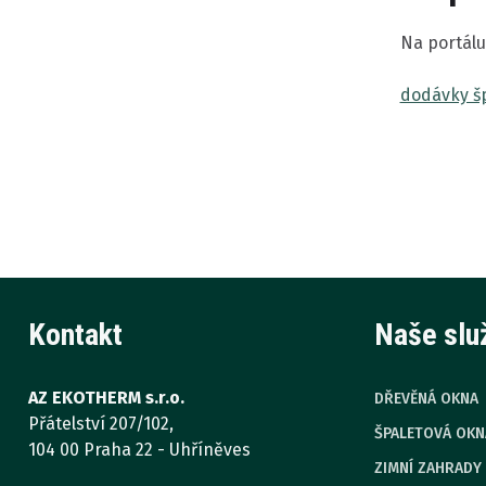
Na portálu
dodávky šp
Kontakt
Naše slu
AZ EKOTHERM s.r.o.
DŘEVĚNÁ OKNA
Přátelství 207/102,
ŠPALETOVÁ OKN
104 00 Praha 22 - Uhříněves
ZIMNÍ ZAHRADY