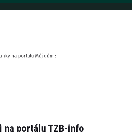
ánky na portálu Můj dům :
 na portálu TZB-info