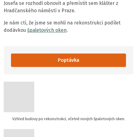
Josefa se rozhodl obnovit a přemístit sem klášter z
Hradčanského náměstí v Praze.
Je nám ctí, že jsme se mohli na rekonstrukci podílet
dodávkou
špaletových oken
.
Poptávka
Vzhled budovy po rekonstrukci, včetně nových špaletových oken.