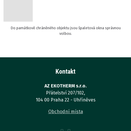
Do památkově chráněného objektu jsou špaletová okna správnou
volbou.
Kontakt
AZ EKOTHERM s.r.o.
Přátelství 207/102,
104 00 Praha 22 - Uhříněves
Obchodní místa