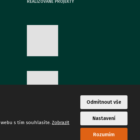
REALIZOVANÉ PROJEKTY
Odmítnout vše
Nastavení
 webu s tím souhlasíte.
Zobrazit
Rozumím