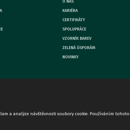
O NÁS
A
KARIÉRA
CERTIFIKÁTY
ŘE
SPOLUPRÁCE
VZORNÍK BAREV
ZELENÁ ÚSPORÁM
NOVINKY
eklam a analýze návštěvnosti soubory cookie. Používáním tohoto