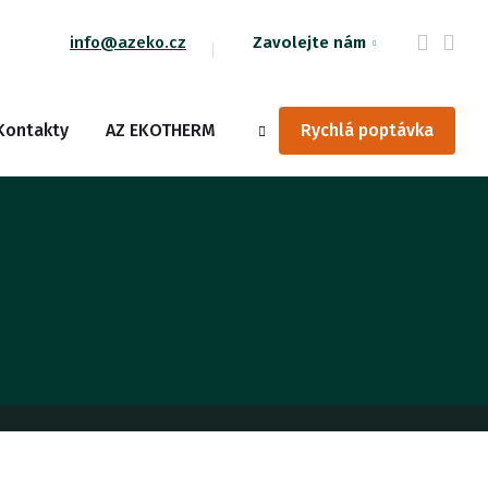
info@azeko.cz
Zavolejte nám
Vyhledávání
Kontakty
AZ EKOTHERM
Rychlá poptávka