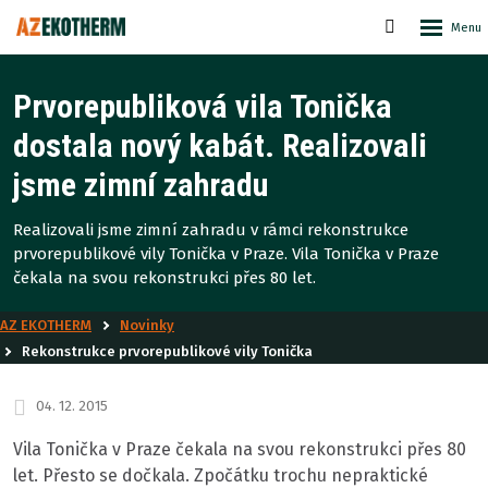
Rozbale
Vyhledáván
menu
Prvorepubliková vila Tonička
dostala nový kabát. Realizovali
jsme zimní zahradu
Realizovali jsme zimní zahradu v rámci rekonstrukce
prvorepublikové vily Tonička v Praze. Vila Tonička v Praze
čekala na svou rekonstrukci přes 80 let.
AZ EKOTHERM
Novinky
Rekonstrukce prvorepublikové vily Tonička
04. 12. 2015
Vila Tonička v Praze čekala na svou rekonstrukci přes 80
let. Přesto se dočkala. Zpočátku trochu nepraktické