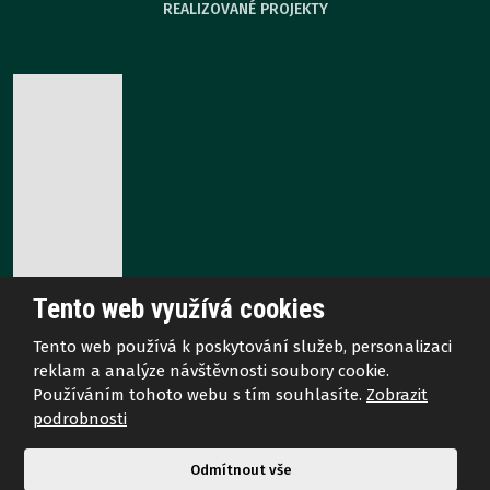
REALIZOVANÉ PROJEKTY
Tento web využívá cookies
Tento web používá k poskytování služeb, personalizaci
reklam a analýze návštěvnosti soubory cookie.
© 2026 Veškerá práva vyhrazena. AZ EKOTHERM s.r.o.
Používáním tohoto webu s tím souhlasíte.
Zobrazit
Mapa stránek
podrobnosti
Odmítnout vše