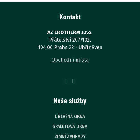
nepodařilo
odeslat.
Kontakt
AZ EKOTHERM s.r.o.
Přátelství 207/102,
104 00 Praha 22 - Uhříněves
Obchodní místa
Naše služby
DŘEVĚNÁ OKNA
ŠPALETOVÁ OKNA
ZIMNÍ ZAHRADY